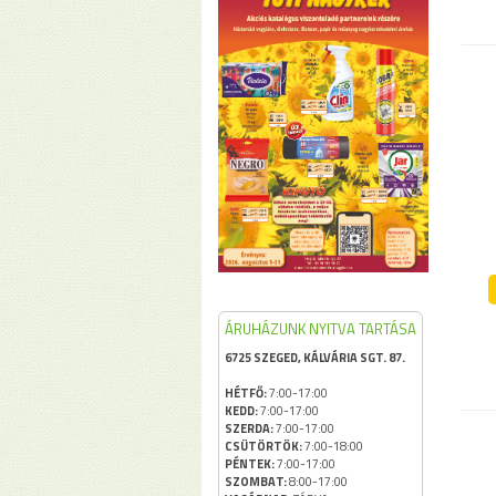
ÁRUHÁZUNK NYITVA TARTÁSA
6725 SZEGED, KÁLVÁRIA SGT. 87.
HÉTFŐ:
7:00-17:00
KEDD:
7:00-17:00
SZERDA:
7:00-17:00
CSÜTÖRTÖK:
7:00-18:00
PÉNTEK:
7:00-17:00
SZOMBAT:
8:00-17:00