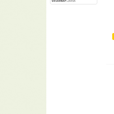
VASÁRNAP:
ZÁRVA