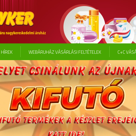
HÍREK
WEBÁRUHÁZ VÁSÁRLÁSI FELTÉTELEK
C+C VÁSÁ