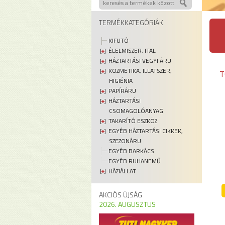
TERMÉKKATEGÓRIÁK
KIFUTÓ
ÉLELMISZER, ITAL
HÁZTARTÁSI VEGYI ÁRU
KOZMETIKA, ILLATSZER,
T
HIGIÉNIA
PAPÍRÁRU
HÁZTARTÁSI
CSOMAGOLÓANYAG
TAKARÍTÓ ESZKÖZ
EGYÉB HÁZTARTÁSI CIKKEK,
SZEZONÁRU
EGYÉB BARKÁCS
EGYÉB RUHANEMŰ
HÁZIÁLLAT
AKCIÓS ÚJSÁG
2026. AUGUSZTUS