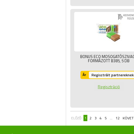
BONUS ECO MOSOGATÓSZIVA
FORMÁZOTT B385,
5 DB
Ár
Regisztrált partnereknek
Regisztráció
ELŐZŐ
1
2
3
4
5
...
12
KÖVET