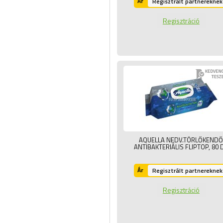
Ár
Regisztrált partnereknek
Regisztráció
AQUELLA NEDV.TÖRLŐKEND
ANTIBAKTERIÁLIS FLIPTOP,
80 
Ár
Regisztrált partnereknek
Regisztráció